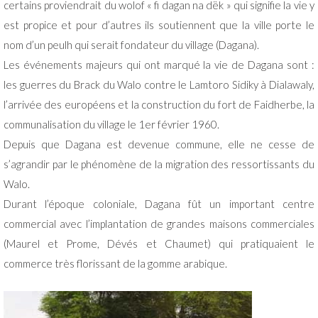
certains proviendrait du wolof « fi dagan na dëk » qui signifie la vie y
est propice et pour d’autres ils soutiennent que la ville porte le
nom d’un peulh qui serait fondateur du village (Dagana).
Les événements majeurs qui ont marqué la vie de Dagana sont :
les guerres du Brack du Walo contre le Lamtoro Sidiky à Dialawaly,
l’arrivée des européens et la construction du fort de Faidherbe, la
communalisation du village le 1er février 1960.
Depuis que Dagana est devenue commune, elle ne cesse de
s’agrandir par le phénomène de la migration des ressortissants du
Walo.
Durant l’époque coloniale, Dagana fût un important centre
commercial avec l’implantation de grandes maisons commerciales
(Maurel et Prome, Dévés et Chaumet) qui pratiquaient le
commerce très florissant de la gomme arabique.