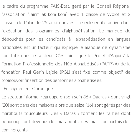
le cadre du programme PAIS-Etat, géré par le Conseil Régional,
l’association “Jamm ak kom kom” avec 1 classe de Wolof et 2
classes de Pular de 25 auditeurs est la seule entité active dans
l’exécution des programmes d’alphabétisation. Le manque de
débouchés pour les candidats à l’alphabétisation en langues
nationales est un facteur qui explique le manque de dynamisme
constaté dans le secteur. C’est ainsi que le Projet d’Appui à la
Formation Professionnelle des Néo-Alphabétisés (PAFPNA) de la
fondation Paul Gérin Lajoie (PGL) s’est fixé comme objectif de
promouvoir l’insertion des personnes alphabétisées.
- Enseignement Coranique
Le secteur informel regroupe en son sein 36 « Daaras » dont vingt
(20) sont dans des maisons alors que seize (16) sont gérés par des
marabouts toucouleurs. Ces « Daras » forment les talibés dont
beaucoup sont devenus des marabouts, des Imams ou parfois des
commerçants.