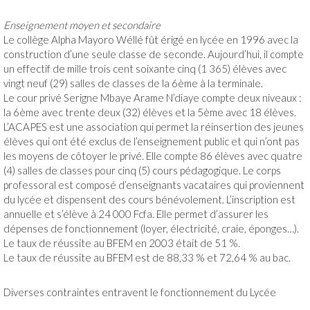
Enseignement moyen et secondaire
Le collège Alpha Mayoro Wéllé fût érigé en lycée en 1996 avec la
construction d’une seule classe de seconde. Aujourd’hui, il compte
un effectif de mille trois cent soixante cinq (1 365) élèves avec
vingt neuf (29) salles de classes de la 6ème à la terminale.
Le cour privé Serigne Mbaye Arame N’diaye compte deux niveaux :
la 6ème avec trente deux (32) élèves et la 5ème avec 18 élèves.
L’ACAPES est une association qui permet la réinsertion des jeunes
élèves qui ont été exclus de l’enseignement public et qui n’ont pas
les moyens de côtoyer le privé. Elle compte 86 élèves avec quatre
(4) salles de classes pour cinq (5) cours pédagogique. Le corps
professoral est composé d’enseignants vacataires qui proviennent
du lycée et dispensent des cours bénévolement. L’inscription est
annuelle et s’élève à 24 000 Fcfa. Elle permet d’assurer les
dépenses de fonctionnement (loyer, électricité, craie, éponges…).
Le taux de réussite au BFEM en 2003 était de 51 %.
Le taux de réussite au BFEM est de 88,33 % et 72,64 % au bac.
Diverses contraintes entravent le fonctionnement du Lycée