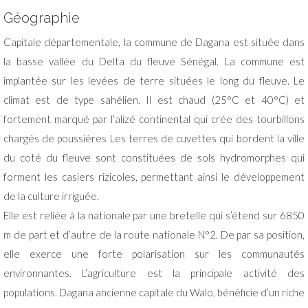
Géographie
Capitale départementale, la commune de Dagana est située dans
la basse vallée du Delta du fleuve Sénégal. La commune est
implantée sur les levées de terre situées le long du fleuve. Le
climat est de type sahélien. Il est chaud (25°C et 40°C) et
fortement marqué par l’alizé continental qui crée des tourbillons
chargés de poussières Les terres de cuvettes qui bordent la ville
du coté du fleuve sont constituées de sols hydromorphes qui
forment les casiers rizicoles, permettant ainsi le développement
de la culture irriguée.
Elle est reliée à la nationale par une bretelle qui s’étend sur 6850
m de part et d’autre de la route nationale N°2. De par sa position,
elle exerce une forte polarisation sur les communautés
environnantes. L’agriculture est la principale activité des
populations. Dagana ancienne capitale du Walo, bénéficie d’un riche