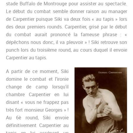
stade Buffalo de Montrouge pour assister au spectacle.
Le début du combat semble donner raison au manager
de Carpentier puisque Siki va deux fois « au tapis » lors
des deux premiers rounds. Carpentier, grisé par le début
du combat aurait prononcé la fameuse phrase : «
dépêchons nous donc, il va pleuvoir » ! Siki retrouve son
punch lors du troisième round, au cours duquel il envoie
Carpentier au tapis.
A partir de ce moment, Siki
domine le combat et l’ironie
change de camp lorsqu’il
chambre Carpentier en lui
disant « vous ne frappez pas
très fort monsieur Georges » !
Au 6è round, Siki envoie
définitivement Carpentier au