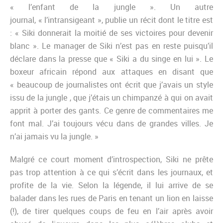
« l’enfant de la jungle ». Un autre
journal, « l’intransigeant », publie un récit dont le titre est
: « Siki donnerait la moitié de ses victoires pour devenir
blanc ». Le manager de Siki n’est pas en reste puisqu’il
déclare dans la presse que « Siki a du singe en lui ». Le
boxeur africain répond aux attaques en disant que
« beaucoup de journalistes ont écrit que j’avais un style
issu de la jungle , que j’étais un chimpanzé à qui on avait
apprit à porter des gants. Ce genre de commentaires me
font mal. J’ai toujours vécu dans de grandes villes. Je
n’ai jamais vu la jungle. »
Malgré ce court moment d’introspection, Siki ne prête
pas trop attention à ce qui s’écrit dans les journaux, et
profite de la vie. Selon la légende, il lui arrive de se
balader dans les rues de Paris en tenant un lion en laisse
(!), de tirer quelques coups de feu en l’air après avoir