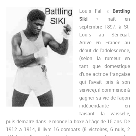
Louis Fall «
Battling
Siki
» naît en
septembre 1897, à St-
Louis au Sénégal.
Arrivé en France au
début de l’adolescence,
(selon la rumeur en
tant que domestique
d’une actrice française
qui l’avait pris à son
service), il commence à
gagner sa vie de façon
indépendante en
faisant la vaisselle,
puis démarre dans le monde la boxe à l’âge de 15 ans. De
1912 à 1914, il livre 16 combats (8 victoires, 6 nuls, 2