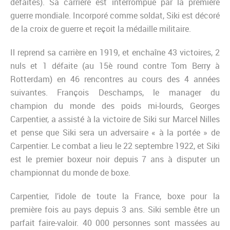
défaites). Sa carrière est interrompue par la première
guerre mondiale. Incorporé comme soldat, Siki est décoré
de la croix de guerre et reçoit la médaille militaire.
Il reprend sa carrière en 1919, et enchaîne 43 victoires, 2
nuls et 1 défaite (au 15è round contre Tom Berry à
Rotterdam) en 46 rencontres au cours des 4 années
suivantes. François Deschamps, le manager du
champion du monde des poids mi-lourds, Georges
Carpentier, a assisté à la victoire de Siki sur Marcel Nilles
et pense que Siki sera un adversaire « à la portée » de
Carpentier. Le combat a lieu le 22 septembre 1922, et Siki
est le premier boxeur noir depuis 7 ans à disputer un
championnat du monde de boxe.
Carpentier, l’idole de toute la France, boxe pour la
première fois au pays depuis 3 ans. Siki semble être un
parfait faire-valoir. 40 000 personnes sont massées au