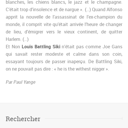
blanches, les chiens blancs, le jazz et le champagne.
C’était trop d’insolence et de nargue ». (…) Quand Alfonso
apprit la nouvelle de l’assassinat de l’ex-champion du
monde, il comprit vite qu’était arrivée l’heure de changer
de lieu, d’émigrer vers le vieux continent, de quitter
Harlem. (…)
Et Non
Louis Battling Siki
n’était pas comme Joe Gans
qui savait rester modeste et calme dans son coin,
essayant toujours de passer inaperçu. De Battling Siki,
on ne pouvait pas dire : « he is the withest nigger ».
Par Paul Yange
Rechercher