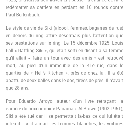
redémarrer sa carrière en perdant en 10 rounds contre
Paul Berlenbach.
Le style de vie de Siki (alcool, femmes, bagarres de rue)
en dehors du ring attire désormais plus l’attention que
ses prestations sur le ring. Le 15 décembre 1925, Louis
Fall « Battling Siki », qui était sorti en disant à sa femme
qu’il allait « faire un tour avec des amis » est retrouvé
mort, au pied d’un immeuble de la 41è rue, dans le
quartier de « Hell’s Kitchen », près de chez lui. Il a été
abattu de deux balles dans le dos, tirées de près. Il n’avait
que 28 ans.
Pour Eduardo Arroyo, auteur d’un livre retraçant la
carrière du boxeur noir « Panama » Al Brown (1902-1951),
Siki a été tué car il se permettait là-bas ce qui lui était
interdit : « il aimait les femmes blanches, les voitures