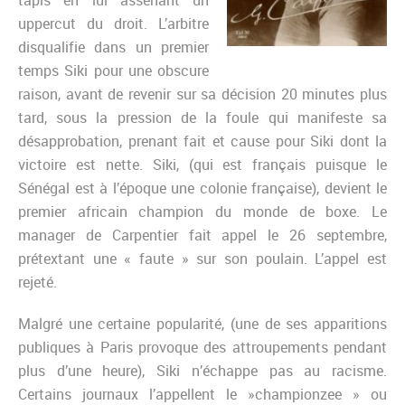
tapis en lui assénant un
uppercut du droit. L’arbitre
disqualifie dans un premier
temps Siki pour une obscure
raison, avant de revenir sur sa décision 20 minutes plus
tard, sous la pression de la foule qui manifeste sa
désapprobation, prenant fait et cause pour Siki dont la
victoire est nette. Siki, (qui est français puisque le
Sénégal est à l’époque une colonie française), devient le
premier africain champion du monde de boxe. Le
manager de Carpentier fait appel le 26 septembre,
prétextant une « faute » sur son poulain. L’appel est
rejeté.
Malgré une certaine popularité, (une de ses apparitions
publiques à Paris provoque des attroupements pendant
plus d’une heure), Siki n’échappe pas au racisme.
Certains journaux l’appellent le »championzee » ou