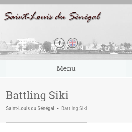
Panneau de gestion des cookies
Menu
Battling Siki
Saint-Louis du Sénégal
-
Battling Siki