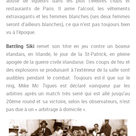
abusé de liqueurs dans les plus célèbres clubs et
restaurants de Paris. Il aime l’alcool, les vêtements
extravagants et les femmes blanches (ses deux femmes
seront d’ailleurs blanches), ce qui n’est pas toujours bien
vu à l’époque.
Battling Siki
remet son titre en jeu contre un boxeur
irlandais, en Irlande, le jour de la St-Patrick, en pleine
apogée de la guerre civile irlandaise. Des coups de feu et
des explosions se produisant à l’extérieur de la salle sont
audibles pendant le combat. Toujours est-il que sur le
ring, Mike Mc Tigues est déclaré vainqueur par les
arbitres après un match très serré qui est allé jusqu’au
20ème round et sa victoire, selon les observateurs, n’est
pas due à un « arbitrage à domicile ».