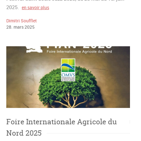
2025.
en savoir plus
Dimitri Soufflet
28
.
mars
2025
Foire Internationale Agricole du
Nord 2025