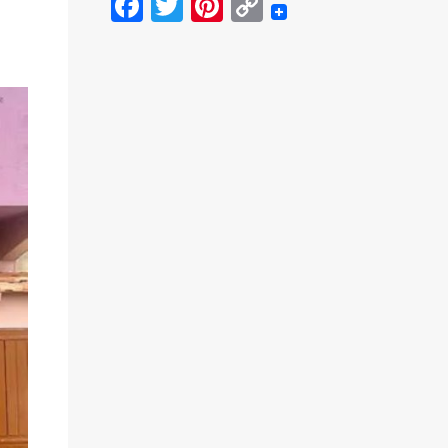
Facebook
Twitter
Pinterest
Copy
Link