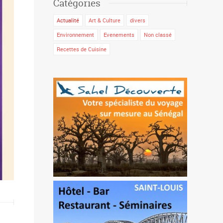
Catégories
Actualité
Art & Culture
divers
Environnement
Evenements
Non classé
Recettes de Cuisine