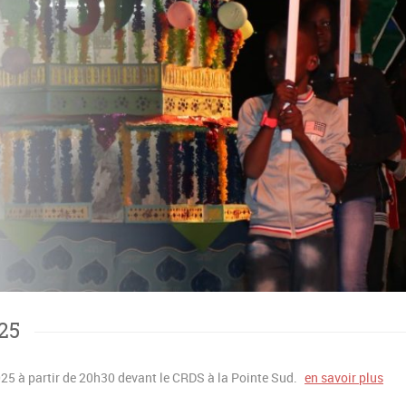
25
25 à partir de 20h30 devant le CRDS à la Pointe Sud.
en savoir plus