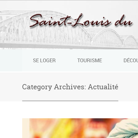
Panneau de gestion des cookies
SE LOGER
TOURISME
DÉCO
Category Archives:
Actualité