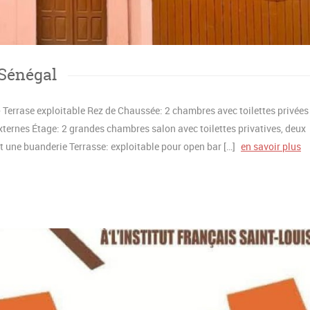
 Sénégal
 Terrase exploitable Rez de Chaussée: 2 chambres avec toilettes privées
xternes Étage: 2 grandes chambres salon avec toilettes privatives, deux
t une buanderie Terrasse: exploitable pour open bar […]
en savoir plus