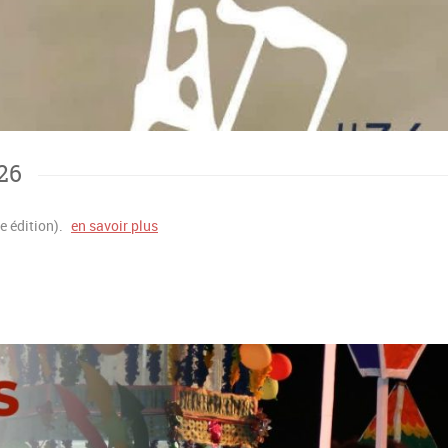
26
 édition).
en savoir plus