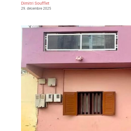
Dimitri Soufflet
29
.
décembre
2025