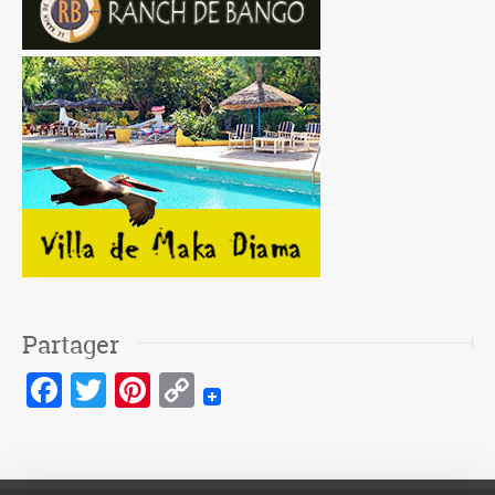
Partager
Facebook
Twitter
Pinterest
Copy
Link