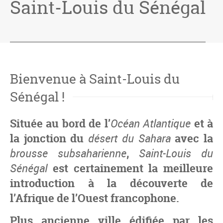
Saint-Louis du Sénégal
Bienvenue à Saint-Louis du
Sénégal !
Située au bord de l’
Océan Atlantique
et à
la jonction du
désert du Sahara
avec la
brousse subsaharienne
,
Saint-Louis du
Sénégal
est certainement la meilleure
introduction à la découverte de
l’
Afrique de l’Ouest francophone
.
Plus ancienne ville édifiée par les