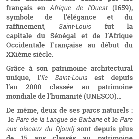
français en
Afrique de l’Ouest
(1659),
symbole de l’élégance et du
raffinement
, Saint-Louis
fut la
capitale du
Sénégal
et de l’
Afrique
Occidentale Française
au début du
XXième siècle.
Grâce à son patrimoine architectural
unique, l’
île Saint-Louis
est depuis
l’an 2000 classée au patrimoine
mondiale de l’humanité (UNESCO)…
De même, deux de ses parcs naturels :
le
Parc de la
Langue de Barbarie
et le
Parc
aux oiseaux du Djoudj
sont depuis plus
de 15 ans classés au patrimoine