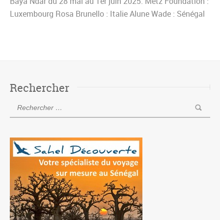
Baya Ndar du 28 mai au 1er juin 2025. Metz Foundation :
Luxembourg Rosa Brunello : Italie Alune Wade : Sénégal
Marco Mezquida & le trio Tornado: Espagne Arnaud
Dolmen : France Salvador Sobral : Portugal SIXUN :
France
Rechercher