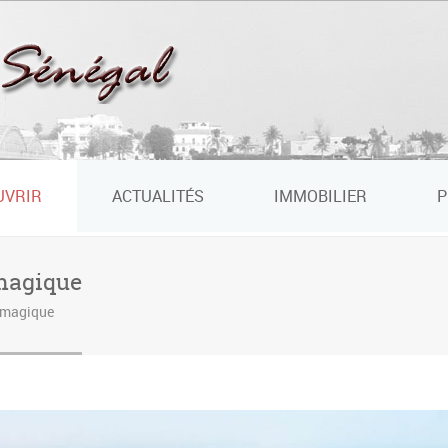
UVRIR
ACTUALITÉS
IMMOBILIER
P
 magique
é magique