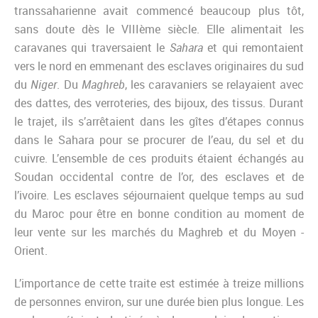
transsaharienne avait commencé beaucoup plus tôt,
sans doute dès le VIIIème siècle. Elle alimentait les
caravanes qui traversaient le
Sahara
et qui remontaient
vers le nord en emmenant des esclaves originaires du sud
du
Niger
. Du
Maghreb
, les caravaniers se relayaient avec
des dattes, des verroteries, des bijoux, des tissus. Durant
le trajet, ils s’arrêtaient dans les gîtes d’étapes connus
dans le Sahara pour se procurer de l’eau, du sel et du
cuivre. L’ensemble de ces produits étaient échangés au
Soudan occidental contre de l’or, des esclaves et de
l’ivoire. Les esclaves séjournaient quelque temps au sud
du Maroc pour être en bonne condition au moment de
leur vente sur les marchés du Maghreb et du Moyen -
Orient.
L’importance de cette traite est estimée à treize millions
de personnes environ, sur une durée bien plus longue. Les