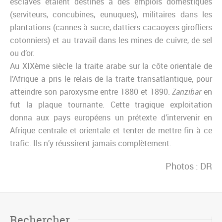
esclaves étaient destinés à des emplois domestiques
(serviteurs, concubines, eunuques), militaires dans les
plantations (cannes à sucre, dattiers cacaoyers girofliers
cotonniers) et au travail dans les mines de cuivre, de sel
ou d’or.
Au XIXème siècle la traite arabe sur la côte orientale de
l’Afrique a pris le relais de la traite transatlantique, pour
atteindre son paroxysme entre 1880 et 1890.
Zanzibar
en
fut la plaque tournante. Cette tragique exploitation
donna aux pays européens un prétexte d’intervenir en
Afrique centrale et orientale et tenter de mettre fin à ce
trafic. Ils n’y réussirent jamais complètement.
Photos : DR
Rechercher