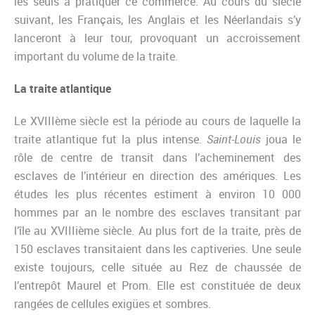
les seuls à pratiquer ce commerce. Au cours du siècle
suivant, les Français, les Anglais et les Néerlandais s’y
lanceront à leur tour, provoquant un accroissement
important du volume de la traite.
La traite atlantique
Le XVIIIème siècle est la période au cours de laquelle la
traite atlantique fut la plus intense.
Saint-Louis
joua le
rôle de centre de transit dans l’acheminement des
esclaves de l’intérieur en direction des amériques. Les
études les plus récentes estiment à environ 10 000
hommes par an le nombre des esclaves transitant par
l’île au XVIIIième siècle. Au plus fort de la traite, près de
150 esclaves transitaient dans les captiveries. Une seule
existe toujours, celle située au Rez de chaussée de
l’entrepôt Maurel et Prom. Elle est constituée de deux
rangées de cellules exigües et sombres.