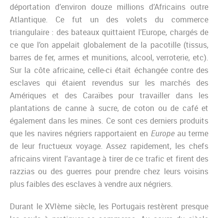
déportation d’environ douze millions d’Africains outre
Atlantique. Ce fut un des volets du commerce
triangulaire : des bateaux quittaient l’Europe, chargés de
ce que l’on appelait globalement de la pacotille (tissus,
barres de fer, armes et munitions, alcool, verroterie, etc).
Sur la côte africaine, celle-ci était échangée contre des
esclaves qui étaient revendus sur les marchés des
Amériques et des Caraïbes pour travailler dans les
plantations de canne à sucre, de coton ou de café et
également dans les mines. Ce sont ces derniers produits
que les navires négriers rapportaient en
Europe
au terme
de leur fructueux voyage. Assez rapidement, les chefs
africains virent l’avantage à tirer de ce trafic et firent des
razzias ou des guerres pour prendre chez leurs voisins
plus faibles des esclaves à vendre aux négriers.
Durant le XVIème siècle, les Portugais restèrent presque