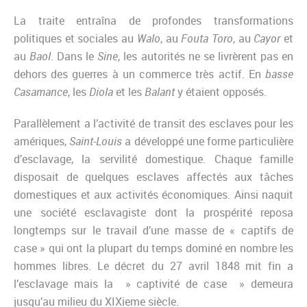
La traite entraîna de profondes transformations
politiques et sociales au
Walo
, au
Fouta Toro
, au
Cayor
et
au
Baol
. Dans le
Sine
, les autorités ne se livrèrent pas en
dehors des guerres à un commerce très actif. En
basse
Casamance
, les
Diola
et les
Balant
y étaient opposés.
Parallèlement a l’activité de transit des esclaves pour les
amériques,
Saint-Louis
a développé une forme particulière
d’esclavage, la servilité domestique. Chaque famille
disposait de quelques esclaves affectés aux tâches
domestiques et aux activités économiques. Ainsi naquit
une société esclavagiste dont la prospérité reposa
longtemps sur le travail d’une masse de « captifs de
case » qui ont la plupart du temps dominé en nombre les
hommes libres. Le décret du 27 avril 1848 mit fin a
l’esclavage mais la » captivité de case » demeura
jusqu’au milieu du XIXieme siècle.