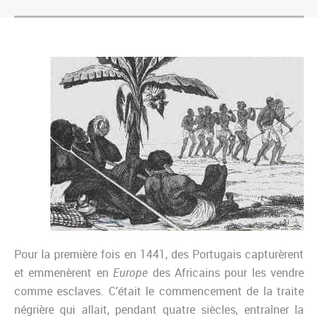
Pour la première fois en 1441, des Portugais capturèrent
et emmenèrent en
Europe
des Africains pour les vendre
comme esclaves. C’était le commencement de la traite
négrière qui allait, pendant quatre siècles, entraîner la