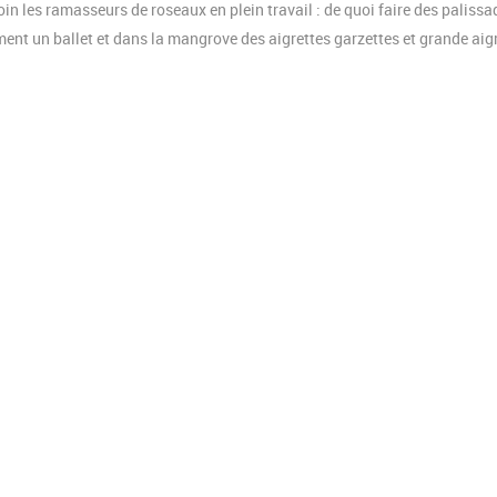
in les ramasseurs de roseaux en plein travail : de quoi faire des palissa
ent un ballet et dans la mangrove des aigrettes garzettes et grande aig