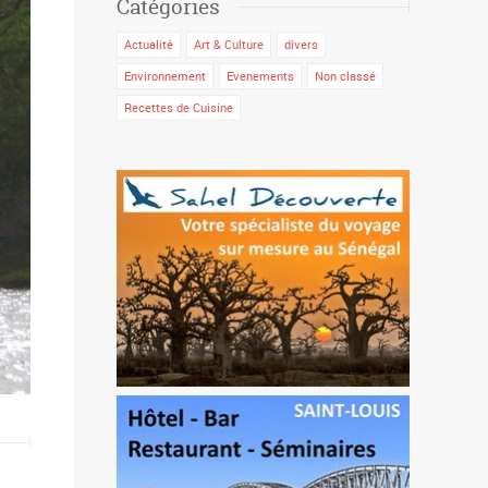
Catégories
Actualité
Art & Culture
divers
Environnement
Evenements
Non classé
Recettes de Cuisine