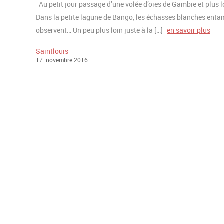
Au petit jour passage d’une volée d’oies de Gambie et plus lo
Dans la petite lagune de Bango, les échasses blanches entam
observent… Un peu plus loin juste à la […]
en savoir plus
Saintlouis
17
.
novembre
2016