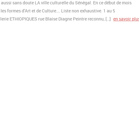
ussi sans doute LA ville culturelle du Sénégal. En ce début de mois
les formes d’Art et de Culture…. Liste non exhaustive. 1 au 5
erie ETHIOPIQUES rue Blaise Diagne Peintre reconnu, […]
en savoir plu