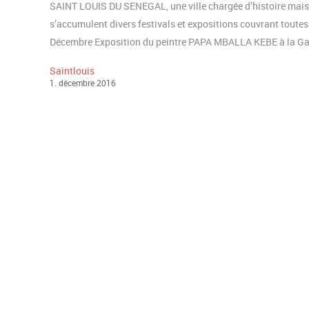
SAINT LOUIS DU SENEGAL, une ville chargée d’histoire mais a
s’accumulent divers festivals et expositions couvrant toutes 
Décembre Exposition du peintre PAPA MBALLA KEBE à la Gal
Saintlouis
1
.
décembre
2016