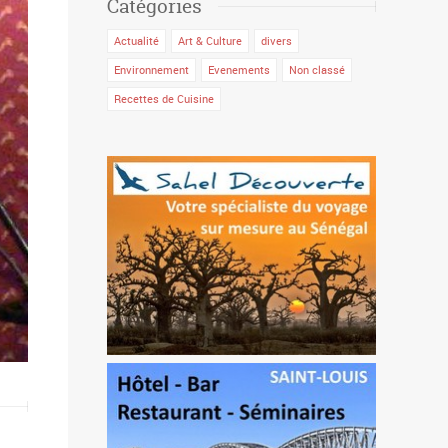
Catégories
Actualité
Art & Culture
divers
Environnement
Evenements
Non classé
Recettes de Cuisine