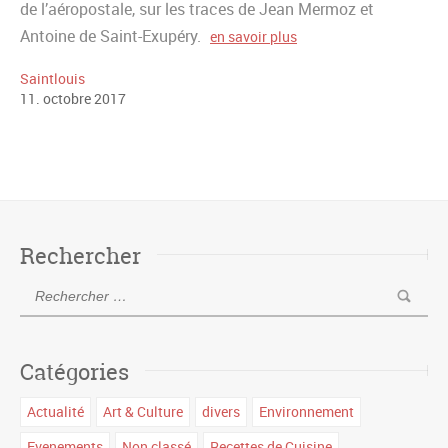
de l’aéropostale, sur les traces de Jean Mermoz et
Antoine de Saint-Exupéry.
en savoir plus
Saintlouis
11
.
octobre
2017
Rechercher
Catégories
Actualité
Art & Culture
divers
Environnement
Evenements
Non classé
Recettes de Cuisine