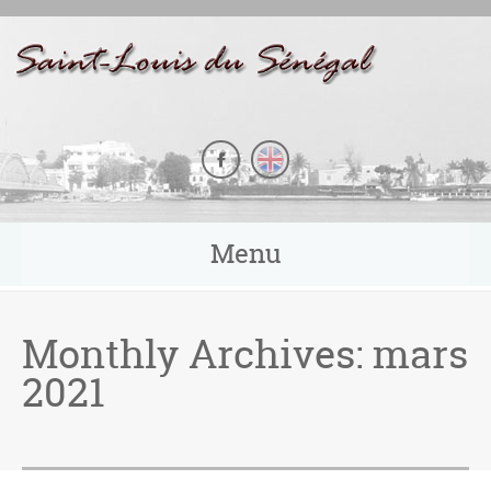
Panneau de gestion des cookies
Menu
Monthly Archives:
mars
2021