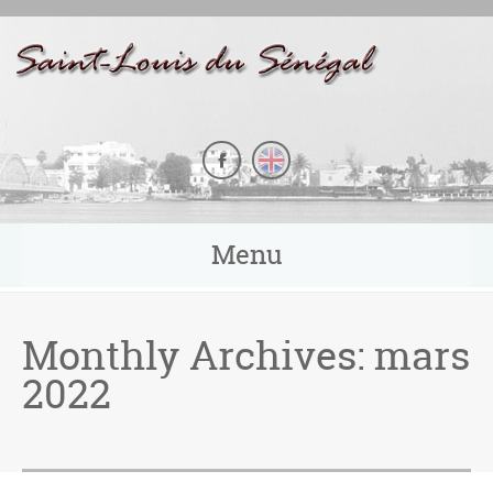
Panneau de gestion des cookies
Menu
Monthly Archives:
mars
2022