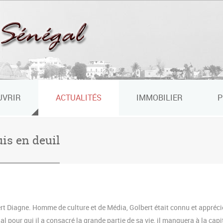
UVRIR
ACTUALITÉS
IMMOBILIER
P
is en deuil
ert Diagne. Homme de culture et de Média, Golbert était connu et appréci
 pour qui il a consacré la grande partie de sa vie, il manquera à la capi