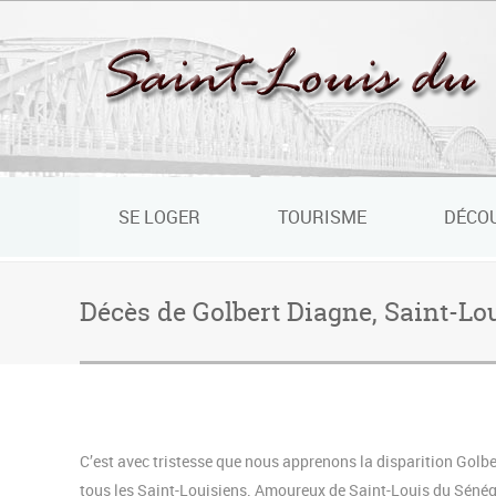
Panneau de gestion des cookies
SE LOGER
TOURISME
DÉCO
Décès de Golbert Diagne, Saint-Lou
C’est avec tristesse que nous apprenons la disparition Golb
tous les Saint-Louisiens. Amoureux de Saint-Louis du Sénégal