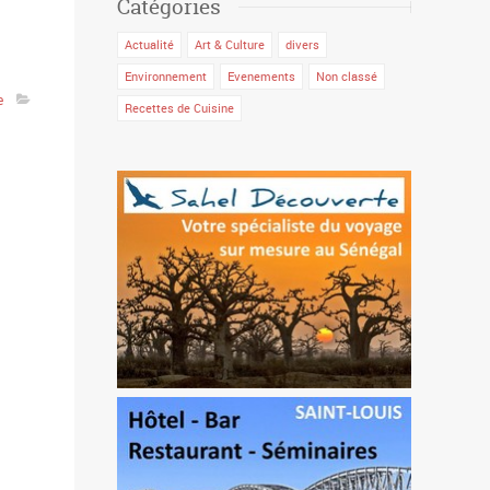
Catégories
Actualité
Art & Culture
divers
Environnement
Evenements
Non classé
e
Recettes de Cuisine