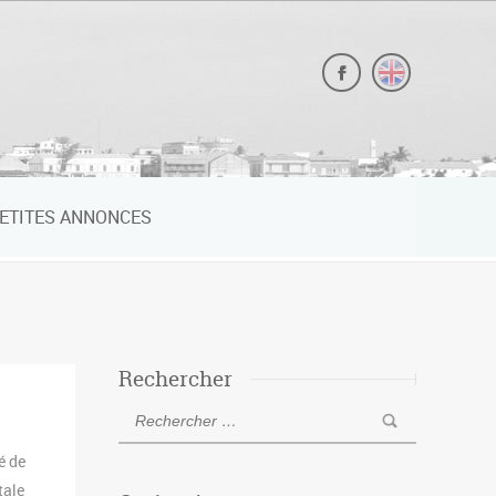
ETITES ANNONCES
Rechercher
é de
tale