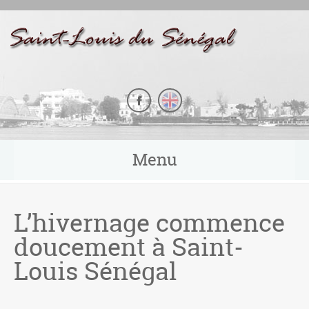
Panneau de gestion des cookies
Menu
L’hivernage commence
doucement à Saint-
Louis Sénégal