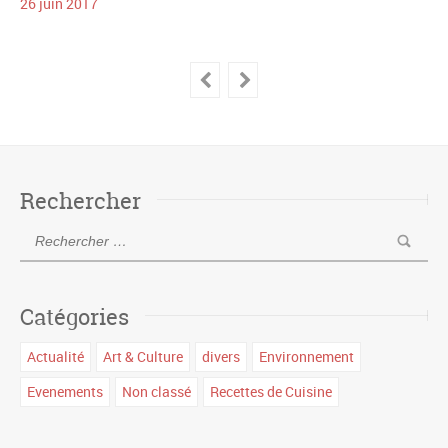
26
juin
2017
Rechercher
Catégories
Actualité
Art & Culture
divers
Environnement
Evenements
Non classé
Recettes de Cuisine