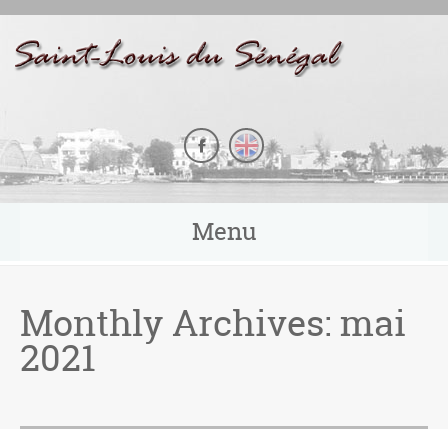
Panneau de gestion des cookies
Menu
Monthly Archives:
mai
2021