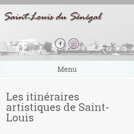
Panneau de gestion des cookies
Menu
Les itinéraires
artistiques de Saint-
Louis