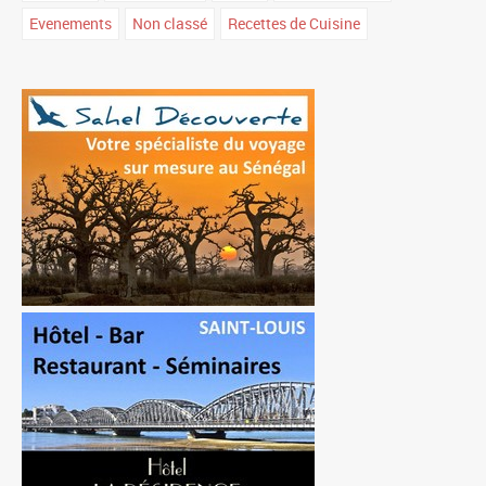
Evenements
Non classé
Recettes de Cuisine