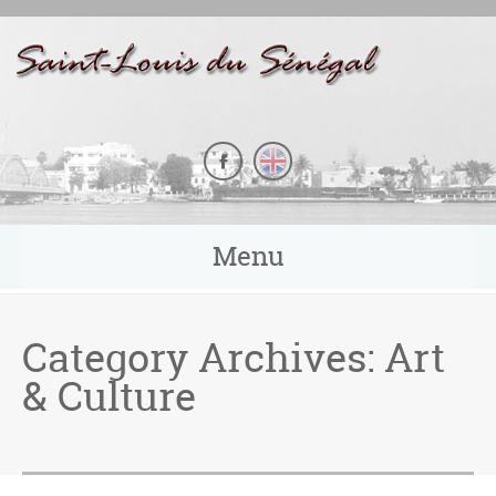
Panneau de gestion des cookies
Menu
Category Archives:
Art
& Culture