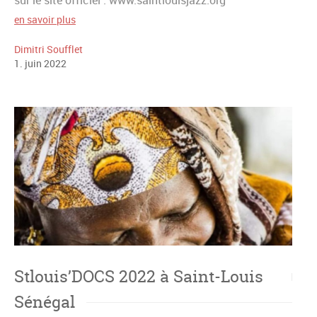
en savoir plus
Dimitri Soufflet
1
.
juin
2022
Stlouis’DOCS 2022 à Saint-Louis
Sénégal