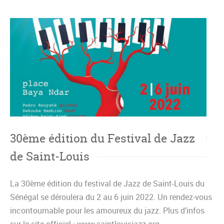
30ème édition du Festival de Jazz
de Saint-Louis
La 30ème édition du festival de Jazz de Saint-Louis du
Sénégal se déroulera du 2 au 6 juin 2022. Un rendez-vous
incontournable pour les amoureux du jazz. Plus d’infos
sur le site officiel : www.saintlouisjazz.org