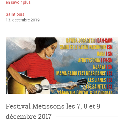
en savoir plus
Saintlouis
13
.
décembre
2019
Festival Métissons les 7, 8 et 9
décembre 2017