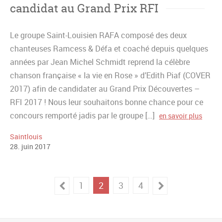
candidat au Grand Prix RFI
Le groupe Saint-Louisien RAFA composé des deux
chanteuses Ramcess & Défa et coaché depuis quelques
années par Jean Michel Schmidt reprend la célèbre
chanson française « la vie en Rose » d’Edith Piaf (COVER
2017) afin de candidater au Grand Prix Découvertes –
RFI 2017 ! Nous leur souhaitons bonne chance pour ce
concours remporté jadis par le groupe […]
en savoir plus
Saintlouis
28
.
juin
2017
1
2
3
4