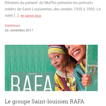
Rêveries du présent’ du MuPho présente les portraits
inédits de Saint-Louisiennes, des années 1930 à 1950. Le
volet […]
en savoir plus
Saintlouis
24
.
novembre
2017
Le groupe Saint-louisien RAFA