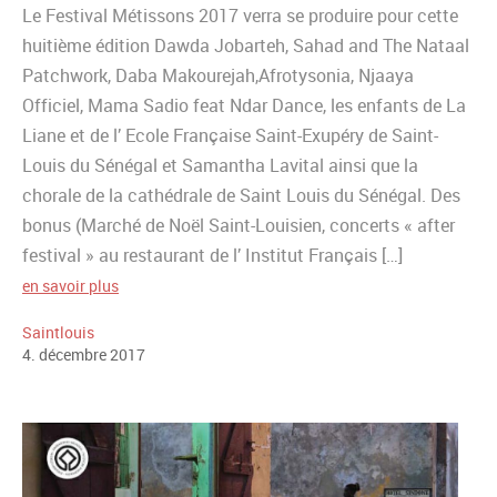
Le Festival Métissons 2017 verra se produire pour cette
huitième édition Dawda Jobarteh, Sahad and The Nataal
Patchwork, Daba Makourejah,Afrotysonia, Njaaya
Officiel, Mama Sadio feat Ndar Dance, les enfants de La
Liane et de l’ Ecole Française Saint-Exupéry de Saint-
Louis du Sénégal et Samantha Lavital ainsi que la
chorale de la cathédrale de Saint Louis du Sénégal. Des
bonus (Marché de Noël Saint-Louisien, concerts « after
festival » au restaurant de l’ Institut Français […]
en savoir plus
Saintlouis
4
.
décembre
2017