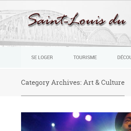
Panneau de gestion des cookies
SE LOGER
TOURISME
DÉCO
Category Archives:
Art & Culture