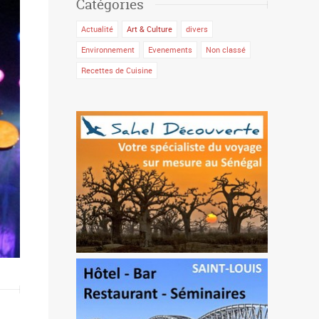
Catégories
Actualité
Art & Culture
divers
Environnement
Evenements
Non classé
Recettes de Cuisine