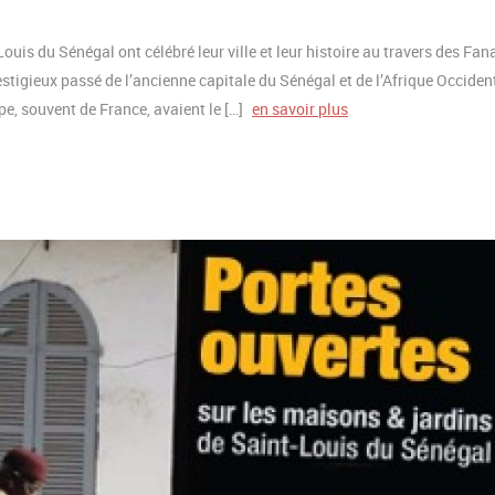
is du Sénégal ont célébré leur ville et leur histoire au travers des Fana
estigieux passé de l’ancienne capitale du Sénégal et de l’Afrique Occiden
e, souvent de France, avaient le […]
en savoir plus